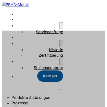
Produkte & Lösungen
Prozesse
Service
Serviceanfrage
Referenzen
Unternehmen
Historie
Zertifizierung
Karriere
Stellenangebote
Kontakt
Produkte & Lösungen
Prozesse